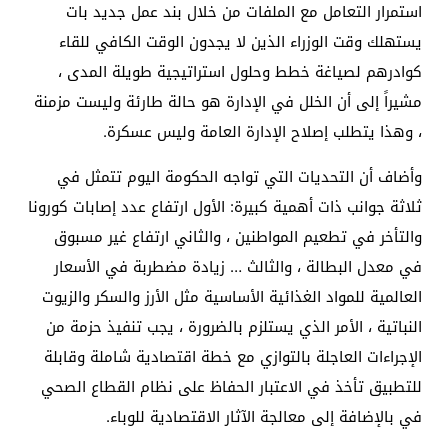
استمرار التعامل مع الملفات من خلال بند عمل جديد بات
يستهلك وقت الوزراء الذين لا يجدون الوقت الكافي للقاء
كوادرهم لصياغة خطط وحلول استراتيجية طويلة المدى ،
مشيراً إلى أن الخلل في الإدارة هو حالة طارئة وليست مزمنة
، وهذا يتطلب إصلاح الإدارة العامة وليس عسكرة.
وأضاف أن التحديات التي تواجه الحكومة اليوم تتمثل في
ثلاثة جوانب ذات أهمية كبيرة: الأول ارتفاع عدد إصابات كورونا
والتأخر في تطعيم المواطنين ، والثاني ارتفاع غير مسبوق
في معدل البطالة ، والثالث … زيادة مضطربة في الأسعار
العالمية للمواد الغذائية الأساسية مثل الأرز والسكر والزيوت
النباتية ، الأمر الذي يستلزم بالضرورة ، يجب تنفيذ حزمة من
الإجراءات العاجلة بالتوازي مع خطة اقتصادية شاملة وقابلة
للتطبيق تأخذ في الاعتبار الحفاظ على نظام القطاع الصحي
في بالإضافة إلى معالجة الآثار الاقتصادية للوباء.