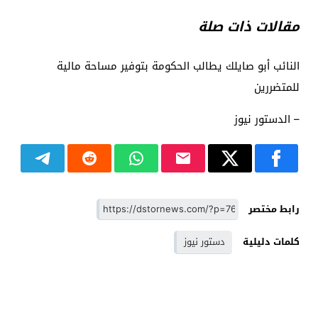
مقالات ذات صلة
النائب أبو صايلك يطالب الحكومة بتوفير مساحة مالية
للمتضررين
– الدستور نيوز
رابط مختصر
كلمات دليلية
دستور نيوز