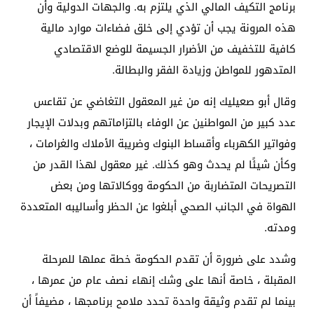
برنامج التكيف المالي الذي يلتزم به. والجهات الدولية وأن
هذه المرونة يجب أن تؤدي إلى خلق فضاءات موارد مالية
كافية للتخفيف من الأضرار الجسيمة للوضع الاقتصادي
المتدهور للمواطن وزيادة الفقر والبطالة.
وقال أبو صعيليك إنه من غير المعقول التغاضي عن تقاعس
عدد كبير من المواطنين عن الوفاء بالتزاماتهم وبدلات الإيجار
وفواتير الكهرباء وأقساط البنوك وضريبة الأملاك والغرامات ،
وكأن شيئًا لم يحدث وهو كذلك. غير معقول لهذا القدر من
التصريحات المتضاربة من الحكومة ووكالاتها ومن بعض
الهواة في الجانب الصحي أبلغوا عن الحظر وأساليبه المتعددة
ومدته.
وشدد على ضرورة أن تقدم الحكومة خطة عملها للمرحلة
المقبلة ، خاصة أنها على وشك إنهاء نصف عام من عمرها ،
بينما لم تقدم وثيقة واحدة تحدد ملامح برنامجها ، مضيفاً أن