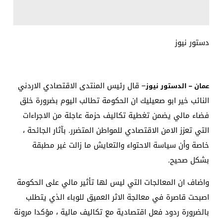
دستور نيوز
– قال رئيس المنتدى الاقتصادي الاردني
عمان – الدستور نيوز
النائب خير ابو صعيليك ان الحكومة تطالب اليوم بضرورة خلق
فضاء مالي يضمن تغطية تكاليف حزمة عاجلة من الاجراءات
التي تعزز الامن الاقتصادي للمواطن المتضرر. بآثار الجائحة ،
خاصة وأن سياسة الاحتواء والتعايش ما زالت غير مطبقة
بشكل صحيح.
واضاف ان المعالجات التي ليس لها تأثير مالي على الحكومة
اصبحت قاصرة في معالجة الاثر العميق للوباء الذي يتطلب
بالضرورة ردود فعل اقتصادية مع تكاليف مالية ، مؤكدا مرونة