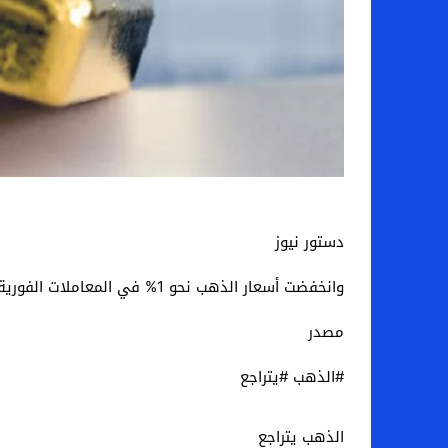
دستور نيوز
وانخفضت أسعار الذهب نحو 1% في المعاملات الفورية إلى 4220.74 دولاراً للأوقية.
مصدر
#الذهب #يتراجع
الذهب يتراجع