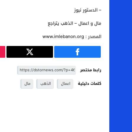
– الدستور نيوز
مال و اعمال – الذهب يتراجع
المصدر : www.imlebanon.org
رابط مختصر
كلمات دليلية
اعمال
الذهب
مال