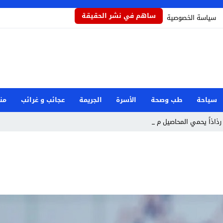
ساهم في نشر الحقيقة
سياسة الخصوصية
سياحة
طب وصحة
الأسرة
الجريمة
عجائب و غرائب
من
رذاذاً يحمي المحاصيل من تأثيرا _