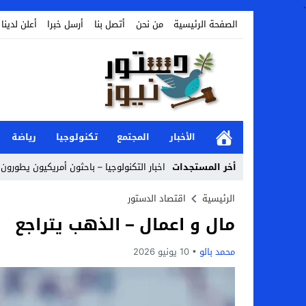
.
الصفحة الرئيسية
من نحن
أتصل بنا
أرسل خبرا
أعلن لدينا
الأخبار
المجتمع
تكنولوجيا
رياضة
أخر المستجدات
اخبار التكنولوجيا – باحثون أمريكيون يطورون 
Stop
الرئيسية
اقتصاد الدستور
مال و اعمال – الذهب يتراجع
Previous
Next
محمد بالو
10 يونيو 2026