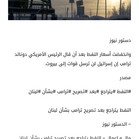
دستور نيوز
وانخفضت أسعار النفط بعد أن قال الرئيس الأمريكي دونالد
ترامب إن إسرائيل لن ترسل قوات إلى بيروت.
مصدر
#النفط #يتراجع #بعد #تصريح #ترامب #بشأن #لبنان
النفط يتراجع بعد تصريح ترامب بشأن لبنان
– الدستور نيوز
مال و اعمال – النفط يتراجع بعد تصريح ترامب بشأن لبنان