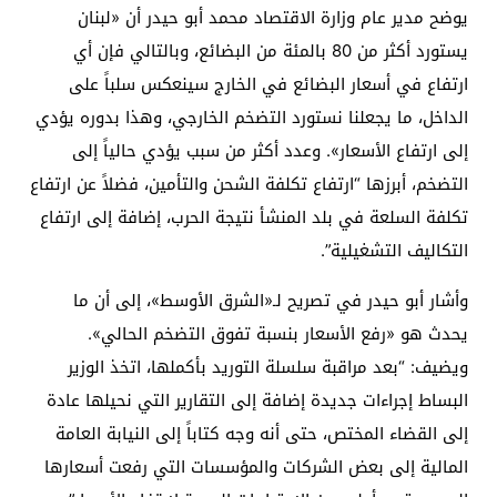
يوضح مدير عام وزارة الاقتصاد محمد أبو حيدر أن «لبنان
يستورد أكثر من 80 بالمئة من البضائع، وبالتالي فإن أي
ارتفاع في أسعار البضائع في الخارج سينعكس سلباً على
الداخل، ما يجعلنا نستورد التضخم الخارجي، وهذا بدوره يؤدي
إلى ارتفاع الأسعار». وعدد أكثر من سبب يؤدي حالياً إلى
التضخم، أبرزها “ارتفاع تكلفة الشحن والتأمين، فضلاً عن ارتفاع
تكلفة السلعة في بلد المنشأ نتيجة الحرب، إضافة إلى ارتفاع
التكاليف التشغيلية”.
وأشار أبو حيدر في تصريح لـ«الشرق الأوسط»، إلى أن ما
يحدث هو «رفع الأسعار بنسبة تفوق التضخم الحالي».
ويضيف: “بعد مراقبة سلسلة التوريد بأكملها، اتخذ الوزير
البساط إجراءات جديدة إضافة إلى التقارير التي نحيلها عادة
إلى القضاء المختص، حتى أنه وجه كتاباً إلى النيابة العامة
المالية إلى بعض الشركات والمؤسسات التي رفعت أسعارها