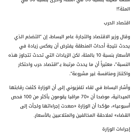
المئة؟!
اقتصاد الحرب
وقال وزير الاقتصاد والتجارة عامر البساط، إن “التضخم الذي
يحدث نتيجة أحداث المنطقة يفترض أن يعكس زيادة في
الأسعار بنسبة 10 بالمئة، لكن الزيادات التي تحدث تتجاوز هذه
النسبة”، معتبراً أن ما يحدث مرتبط بـ”اقتصاد حرب واحتكار
واكتناز ومنافسة غير مشروعة”.
وأشار البساط في لقاء تلفزيوني إلى أن الوزارة كثفت رقابتها
الميدانية، موضحا أن «70 مراقبا يقومون بأكثر من 100 فحص
أسبوعيا»، مؤكدا أن الوزارة «صعدت إجراءاتها ولجأت إلى
القضاء» لملاحقة المخالفين والمتلاعبين بالأسعار.
إجراءات الوزارة