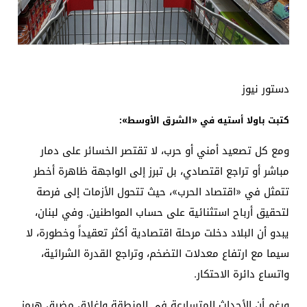
دستور نيوز
كتبت باولا أستيه في «الشرق الأوسط»:
ومع كل تصعيد أمني أو حرب، لا تقتصر الخسائر على دمار
مباشر أو تراجع اقتصادي، بل تبرز إلى الواجهة ظاهرة أخطر
تتمثل في «اقتصاد الحرب»، حيث تتحول الأزمات إلى فرصة
لتحقيق أرباح استثنائية على حساب المواطنين. وفي لبنان،
يبدو أن البلاد دخلت مرحلة اقتصادية أكثر تعقيداً وخطورة، لا
سيما مع ارتفاع معدلات التضخم، وتراجع القدرة الشرائية،
واتساع دائرة الاحتكار.
ورغم أن الأحداث المتسارعة في المنطقة وإغلاق مضيق هرمز