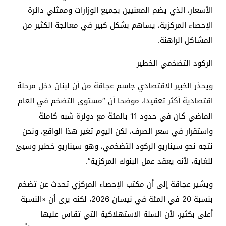
الأسعار، الذي يضم المعنيين بجميع الوزارات وممثلي دائرة
الإحصاء المركزية، يساهم بشكل كبير في معالجة الكثير من
المشاكل الراهنة.
الركود التضخمي الخطير
ويحذر الخبير الاقتصادي جاسم عجاقة من أن لبنان دخل مرحلة
اقتصادية أكثر تعقيدا، موضحا أن “مستوى التضخم في العام
الماضي كان في حدود 11 بالمئة مع دولرة شبه كاملة
واستقرار في سعر الصرف، لكن اليوم تغير هذا الواقع، ونحن
نتجه نحو سيناريو الركود التضخمي، وهو سيناريو خطير وسيئ
للغاية، لأنه يعقد عمل البنوك المركزية”.
ويشير عجاقة إلى أن مكتب الإحصاء المركزي تحدث عن تضخم
بنسبة 20 في المئة في نيسان 2026، لكنه يرى أن «النسبة
أعلى بكثير، لأن السلة الاستهلاكية التي تقاس عليها