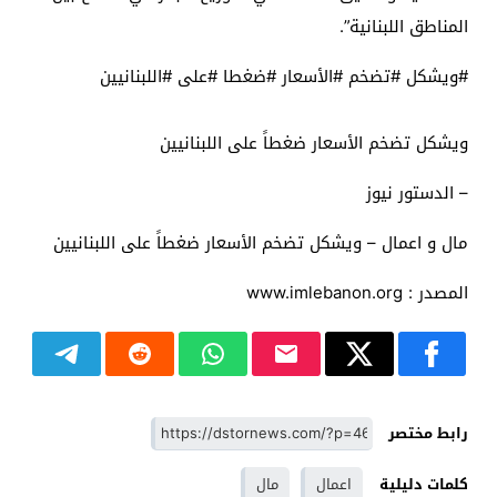
المناطق اللبنانية”.
#ويشكل #تضخم #الأسعار #ضغطا #على #اللبنانيين
ويشكل تضخم الأسعار ضغطاً على اللبنانيين
– الدستور نيوز
مال و اعمال – ويشكل تضخم الأسعار ضغطاً على اللبنانيين
المصدر : www.imlebanon.org
رابط مختصر
كلمات دليلية
اعمال
مال