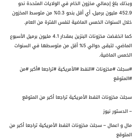
وبذلك بلغ إجمالي مخزون الخام في الولايات المتحدة نحو
452.9 مليون برميل، أي أقل بنحو 0.3% من متوسط ​​المخزون
خلال السنوات الخمس الماضية لنفس الفترة من العام.
كما انخفضت مخزونات البنزين بمقدار 4.1 مليون برميل الأسبوع
الماضي، لتبقى حوالي 5% أقل من متوسطها في السنوات
الخمس الماضية.
#سجلت #مخزونات #النفط #الأمريكية #تراجعا #أكبر #من
#المتوقع
سجلت مخزونات النفط الأمريكية تراجعا أكبر من المتوقع
– الدستور نيوز
مال و اعمال – سجلت مخزونات النفط الأمريكية تراجعا أكبر من
المتوقع