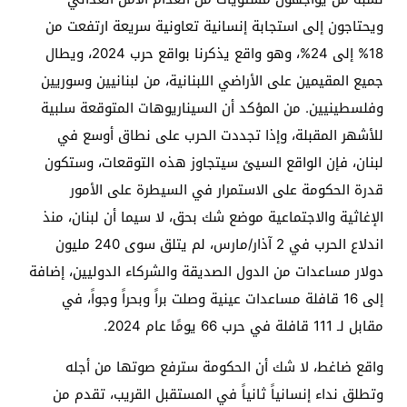
ويحتاجون إلى استجابة إنسانية تعاونية سريعة ارتفعت من
18% إلى 24%، وهو واقع يذكرنا بواقع حرب 2024، ويطال
جميع المقيمين على الأراضي اللبنانية، من لبنانيين وسوريين
وفلسطينيين. من المؤكد أن السيناريوهات المتوقعة سلبية
للأشهر المقبلة، وإذا تجددت الحرب على نطاق أوسع في
لبنان، فإن الواقع السيئ سيتجاوز هذه التوقعات، وستكون
قدرة الحكومة على الاستمرار في السيطرة على الأمور
الإغاثية والاجتماعية موضع شك بحق، لا سيما أن لبنان، منذ
اندلاع الحرب في 2 آذار/مارس، لم يتلق سوى 240 مليون
دولار مساعدات من الدول الصديقة والشركاء الدوليين، إضافة
إلى 16 قافلة مساعدات عينية وصلت براً وبحراً وجواً، في
مقابل لـ 111 قافلة في حرب 66 يومًا عام 2024.
واقع ضاغط، لا شك أن الحكومة سترفع صوتها من أجله
وتطلق نداء إنسانياً ثانياً في المستقبل القريب، تقدم من