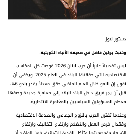
دستور نيوز
وكتبت بولين فاضل في صحيفة الأنباء الكويتية:
ليس تفصيلاً عابراً أن حرب لبنان 2026 قوضت كل المكاسب
الاقتصادية التي حققتها البلاد في العام 2025. ويكفي أن
نقول إن النمو خلال العام الماضي حقق معدلاً يقدر بنحو 6%،
قبل أن يجر فريق داخل البلاد البلاد إلى مغامرة جديدة وصفها
معظم المسؤولين السياسيين بالمغامرة الانتحارية.
وعندما تقترن الحرب بالنزوح الجماعي والصدمة الاقتصادية
وفقدان فرص العمل والتضخم وارتفاع التكاليف وارتفاع
الأسعار وفوضويتها وتآكل القدرة الشرائية، فمن الواضح أن