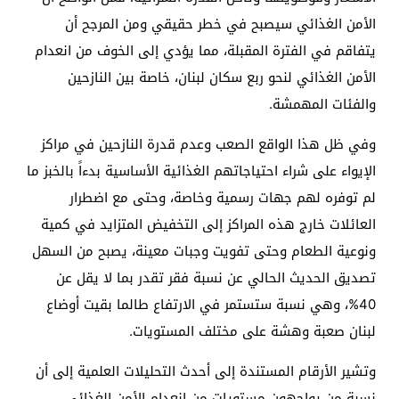
الأمن الغذائي سيصبح في خطر حقيقي ومن المرجح أن
يتفاقم في الفترة المقبلة، مما يؤدي إلى الخوف من انعدام
الأمن الغذائي لنحو ربع سكان لبنان، خاصة بين النازحين
والفئات المهمشة.
وفي ظل هذا الواقع الصعب وعدم قدرة النازحين في مراكز
الإيواء على شراء احتياجاتهم الغذائية الأساسية بدءاً بالخبز ما
لم توفره لهم جهات رسمية وخاصة، وحتى مع اضطرار
العائلات خارج هذه المراكز إلى التخفيض المتزايد في كمية
ونوعية الطعام وحتى تفويت وجبات معينة، يصبح من السهل
تصديق الحديث الحالي عن نسبة فقر تقدر بما لا يقل عن
40%، وهي نسبة ستستمر في الارتفاع طالما بقيت أوضاع
لبنان صعبة وهشة على مختلف المستويات.
وتشير الأرقام المستندة إلى أحدث التحليلات العلمية إلى أن
نسبة من يواجهون مستويات من انعدام الأمن الغذائي