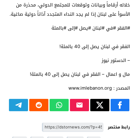
خلاله أرقاماً وبيانات وتوقعات للمجتمع الدولي، محذرة من
الأسوأ على لبنان إذا لم يجد النداء المتجدد آذاناً دولية صاغية.
#الفقر #في #لبنان #يصل #إلى #بالمئة
الفقر في لبنان يصل إلى 40 بالمئة!
– الدستور نيوز
مال و اعمال – الفقر في لبنان يصل إلى 40 بالمئة!
المصدر : www.imlebanon.org
رابط مختصر