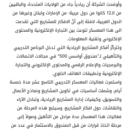
وأوضحت الشركة أن ريادياً جاء من الولايات المتحدة، والباقيين
من الـ12 كانوا من دول عربية: من الإمارات ولبنان وغيرها من
الدول العربية، لافتة إلى أنّ الافكار للمشاريع التي تقدمت
الى هذا المعسكر تنوعت بين التجارة الإلكترونية والمحتوى
الإلكتروني وتقنية المعلومات.
وتتركّز أفكار المشاريع الريادية التي تدخل البرنامج التدريبي
والتأهيلي لـ”صندوق أواسس 500″ في مجالات الاتصالات
والبرمجيات والإعلام الرقمي والمحتوى الإلكتروني والتجارة
الإلكترونية وتطبيقات الهاتف الخلوي.
واستمرت فعاليات المعسكر التدريبي التاسع عشر مدة خمسة
أيام، وشملت أساسيات في تكوين المشاريع ونماذج الأعمال
والتسويق، وكيفيات إدارة المشاريع الريادية، وتبادل الآراء
والنقاشات حول افكار المشاريع، وسيتبع هذه المرحلة من
فعاليات هذا المعسكر عدة مراحل من التأهيل وصولاً إلى
مرحلة اتخاذ قرارات من قبل الصندوق بالاستثمار في عدد من