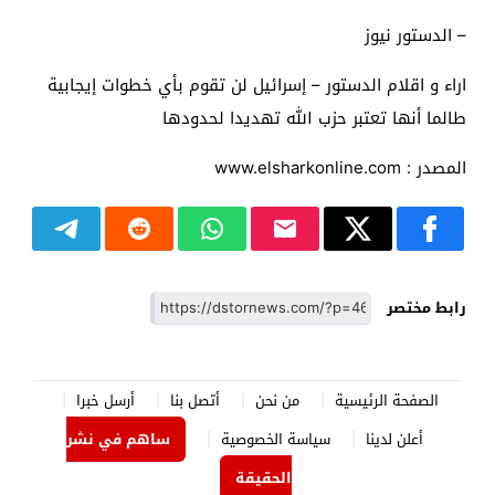
– الدستور نيوز
اراء و اقلام الدستور – إسرائيل لن تقوم بأي خطوات إيجابية
طالما أنها تعتبر حزب الله تهديدا لحدودها
المصدر : www.elsharkonline.com
رابط مختصر
الصفحة الرئيسية
من نحن
أتصل بنا
أرسل خبرا
أعلن لدينا
سياسة الخصوصية
ساهم في نشر
الحقيقة