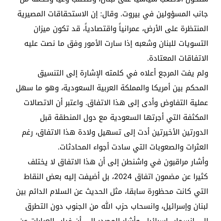
جانب المسؤولين في بيروت. وقال: إن الاستحقاقات المصيرية
المنتظرة على الأرض، عمرانياً واقتصادياً، قد تكون ميزان
التسويات للبنان وشعبه إذا سارت الأمور وفق ما نصت عليه
الاتفاقات المعتادة.
ولم يفت المرجع أعلاه في كلمته الإشارة إلى التنسيق
المحكم بين أمريكا والمملكة العربية السعودية، وهو ما سهل
عملية التفاوض وأدى إلى هذا الاتفاق. واعتبر أن الاتصالات
المكثفة التي أجرتها السعودية مع دول المنطقة قبل
الدورتين الأخيرتين أدت إلى تسهيل ولادة هذا الاتفاق، رغم
العثرات والصعوبات التي سادت أجواء المحادثات.
وأشار مراقبون في واشنطن إلى أن هذا الاتفاق لا يختلف
كثيرا عن مضمون اتفاق 2024، بل أضيفت إليه بعض النقاط
التي كانت محظورة سابقا، مثل الحديث عن السلام الدائم بين
لبنان وإسرائيل، وانسحاب حزب الله من الجنوب دون التطرق