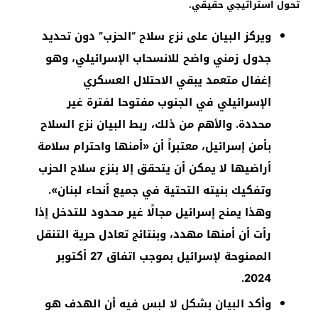
تحول استراتيجي حقيقي.
ويركز البيان على نزع سلاح “الحزب” دون تحديد
جدول زمني واضح للانسحاب الإسرائيلي، وهو
إغفال متعمد يبقي الاحتلال العسكري
الإسرائيلي في الجنوب مفتوحا لفترة غير
محددة. والأهم من ذلك، ربط البيان نزع السلاح
بأمن إسرائيل، معتبراً أن «أمنها واحترام سلامة
أراضيها لا يمكن أن يتحقق إلا بنزع سلاح الحزب
وتفكيك بنيته التحتية في جميع أنحاء لبنان».
وهذا يمنح إسرائيل مجالًا غير محدود للتدخل إذا
رأت أن أمنها مهدد، وبنتائج تعادل حرية التنقل
الممنوحة لإسرائيل بموجب اتفاق 27 أكتوبر
2024.
وأكد البيان بشكل لا لبس فيه أن الهدف هو