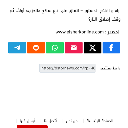
اراء و اقلام الدستور – اتفاق على نزع سلاح «الحزب» أولاً.. ثم
وقف إطلاق النار؟
المصدر : www.elsharkonline.com
رابط مختصر
الصفحة الرئيسية
من نحن
أتصل بنا
أرسل خبرا