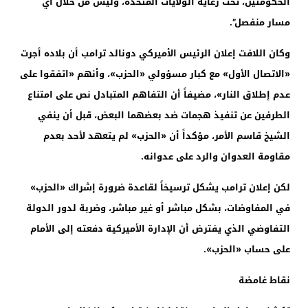
الحكومتين، تحت رعاية الولايات المتحدة، وليس من خلال أي
مسار منفصل”.
وكان اللافت إعلان الرئيس الأميركي دونالد ترامب أن بلاده أجرت
«الاتصال الأول» مع كبار مسؤولي «الحزب»، وأنهم «اتفقوا على
عدم إطلاق النار»، مضيفاً أن التفاهم المتبادل نص على امتناع
الطرفين عن تنفيذ هجمات ضد بعضهما البعض، قبل أن ينفي
الشيخ قاسم الأمر، مؤكداً أن «الحزب» لم يتعهد لأحد بعدم
مقاومة العدوان والرد على عدوانه.
لكن إعلان ترامب يشكل ترسيخاً لقاعدة ضرورة إشراك «الحزب»
في المفاوضات، بشكل مباشر أو غير مباشر، وضربة لدور الدولة
التفاوضي الذي يفترض أن الإدارة الأميركية دفعته إلى الأمام
على حساب «الحزب».
نقاط غامضة