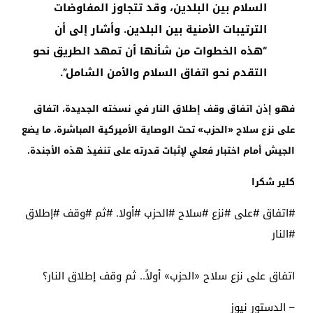
السلام بين البلدين، وقد تتجاوز المفاوضات
الترتيبات الأمنية بين البلدين. وأشار إلى أن
“هذه الخطوات من شأنها أن تمهد الطريق نحو
التقدم نحو اتفاق السلام والأمن الشامل”.
فهو إذن اتفاق وقف إطلاق النار في نسخته الجديدة، اتفاق
على نزع سلاح «الحزب» تحت الوصاية الأميركية المباشرة، ما يضع
الجيش أمام اختبار فعلي لإثبات قدرته على تنفيذ هذه الأجندة.
كلير شكرا
#اتفاق #على #نزع #سلاح #الحزب #أولا. #ثم #وقف #إطلاق
#النار
اتفاق على نزع سلاح «الحزب» أولاً.. ثم وقف إطلاق النار؟
– الدستور نيوز