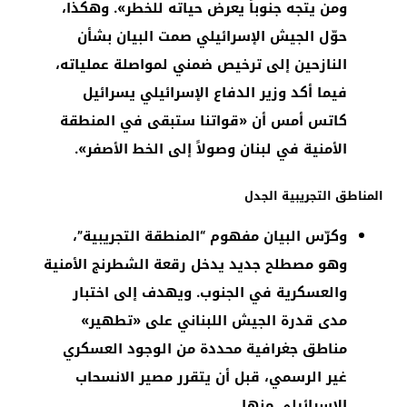
ومن يتجه جنوباً يعرض حياته للخطر». وهكذا،
حوّل الجيش الإسرائيلي صمت البيان بشأن
النازحين إلى ترخيص ضمني لمواصلة عملياته،
فيما أكد وزير الدفاع الإسرائيلي يسرائيل
كاتس أمس أن «قواتنا ستبقى في المنطقة
الأمنية في لبنان وصولاً إلى الخط الأصفر».
المناطق التجريبية الجدل
وكرّس البيان مفهوم “المنطقة التجريبية”،
وهو مصطلح جديد يدخل رقعة الشطرنج الأمنية
والعسكرية في الجنوب. ويهدف إلى اختبار
مدى قدرة الجيش اللبناني على «تطهير»
مناطق جغرافية محددة من الوجود العسكري
غير الرسمي، قبل أن يتقرر مصير الانسحاب
الإسرائيلي منها.