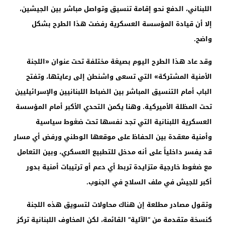
اللبناني، الدفع نحو إقامة تنسيق وتواصل مباشر بين الجيشين،
إلا أن قيادة المؤسسة العسكرية رفضت هذا الطرح بشكل
واضح.
وقد عاد هذا الطرح اليوم بصيغة مختلفة تحت عنوان «اللجنة
الأمنية المشتركة» التي تسعى واشنطن إلى رعايتها، وتفتح
الباب أمام التنسيق المباشر بين الضباط اللبنانيين والإسرائيليين
تحت المظلة الأميركية. وهنا يكمن التحدي الأكبر أمام المؤسسة
العسكرية اللبنانية التي تجد نفسها تحت ضغوط سياسية
وأمنية معقدة بين الحفاظ على موقعها الوطني ورفض أي مسار
قد يفسر داخلياً على أنه مدخل للتطبيع العسكري، وبين التعامل
مع ضغوط خارجية متزايدة تربط أي دعم أو ترتيبات أمنية بدور
أكبر للجيش في ملف السلاح في الجنوب.
وتقول مصادر مطلعة إن هناك محاولات لتسويق هذه اللجنة
كنسخة متقدمة من “الآلية” القائمة، لكن المخاوف اللبنانية تركز