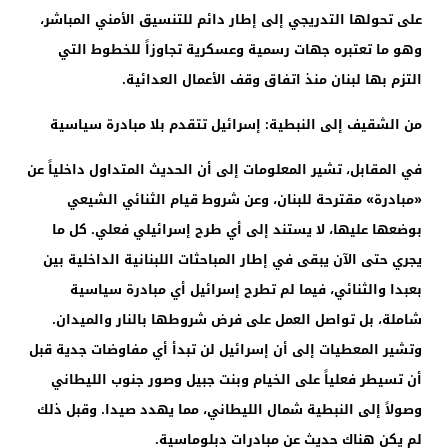
على تحولها التدريجي إلى إطار دائم للتنسيق الأمني ​​المباشر،
وهو ما تعتبره جهات رسمية وعسكرية تجاوزاً للخطوط التي
التزم بها لبنان منذ اتفاق وقف الأعمال العدائية.
من الشقيف إلى النبطية: إسرائيل تتقدم بلا مبادرة سياسية
في المقابل، تشير المعلومات إلى أن الحديث المتداول داخلياً عن
«مبادرة» مقترحة للبنان، وعن شروط قيام الثنائي الشيعي
بوضعها عليها، لا يستند إلى أي طرح إسرائيلي فعلي. كل ما
يجري حتى الآن يبقى في إطار المباحثات اللبنانية الداخلية بين
بعبدا والثنائي، فيما لم تطرح إسرائيل أي مبادرة سياسية
شاملة، بل تواصل العمل على فرض شروطها بالنار والميدان.
وتشير المعطيات إلى أن إسرائيل لن تبدأ أي مفاوضات جدية قبل
أن تسيطر فعلياً على الخيام وبنت جبيل وصور جنوب الليطاني
وصولاً إلى النبطية شمال الليطاني، مما يهدد صيدا. وقبل ذلك
لم يكن هناك حديث عن مبادرات دبلوماسية.