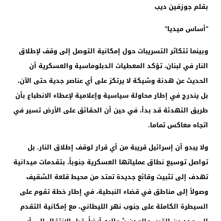
بقلم جوزفين ديب
“أساس ميديا”
وبينما تتكاثر التسريبات حول إمكانية التوصل إلى وقف لإطلاق
النار في لبنان، تؤكد المعطيات الدبلوماسية والعسكرية أن
الحديث عن هدنة وشيكة لا يرتكز على أي عناصر جدية حتى الآن،
بل يندرج في إطار محاولة سياسية وإعلامية لإعطاء الانطباع بأن
طريق التهدئة قد بدأ، في حين أن الحقائق على الأرض تسير في
اتجاه معاكس تماما.
ولا يبدو أن إسرائيل قريبة من أي قرار لوقف إطلاق النار. بل
تواصل توسيع نطاق عملياتها العسكرية جنوباً، بتقدمات ميدانية
تهدف إلى تثبيت وقائع جديدة تمتد من محيط قلعة الشقيف
وصولاً إلى مناطق في قضاء النبطية، في إطار خطة تقوم على
السيطرة الكاملة على جنوب نهر الليطاني، مع إمكانية التقدم