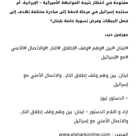
مفتوحة في انتظار نتيجة المواجهة الأميركية – الإيرانية، أم
ستتجه إسرائيل في مرحلة لاحقة إلى مبادرة مختلفة تهدف إلى
فصل الجبهات وفرض تسوية خاصة بلبنان؟
جوزفين ديب
#لبنان #بين #وهم #وقف #إطلاق #النار. #والاتصال #الأمني
#مع #إسرائيل
لبنان: بين وهم وقف إطلاق النار.. والاتصال الأمني ​​مع
إسرائيل
– الدستور نيوز
اراء و اقلام الدستور – لبنان: بين وهم وقف إطلاق النار..
والاتصال الأمني ​​مع إسرائيل
المصدر : www.elsharkonline.com